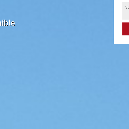
nible