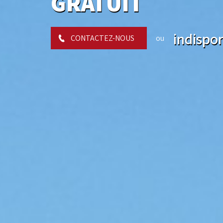
GRATUIT
indispo
CONTACTEZ-NOUS
ou