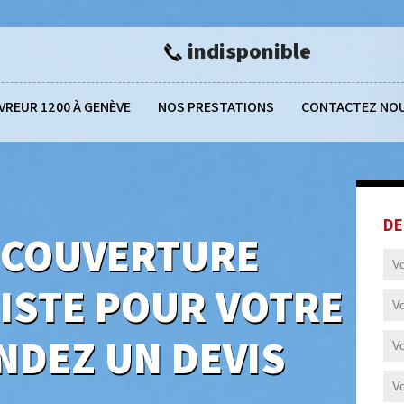
indisponible
VREUR 1200 À GENÈVE
NOS PRESTATIONS
CONTACTEZ NO
DE
 COUVERTURE
LISTE POUR VOTRE
NDEZ UN DEVIS