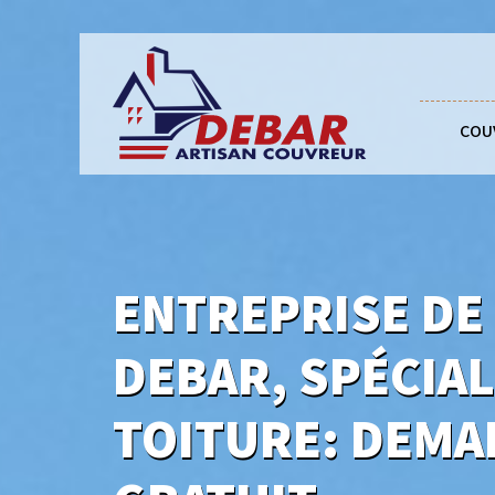
COU
ENTREPRISE DE
DEBAR, SPÉCIA
TOITURE: DEMA